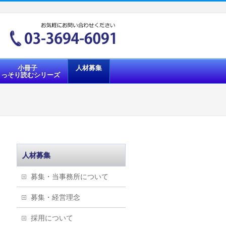
小冊子
人材募集
こっそり読むシリーズ
人材募集
募集・当事務所について
募集・経営理念
採用について