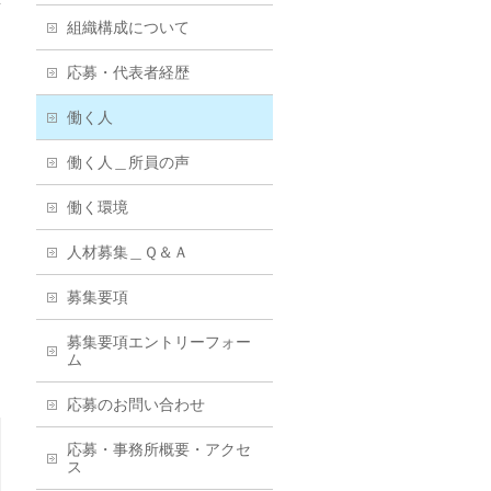
組織構成について
応募・代表者経歴
働く人
働く人＿所員の声
働く環境
人材募集＿Ｑ＆Ａ
募集要項
募集要項エントリーフォー
ム
応募のお問い合わせ
応募・事務所概要・アクセ
ス