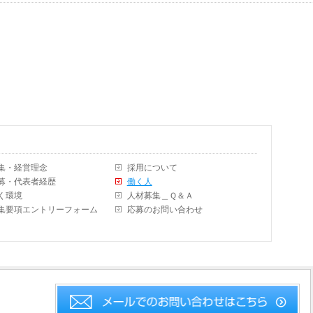
集・経営理念
採用について
募・代表者経歴
働く人
く環境
人材募集＿Ｑ＆Ａ
集要項エントリーフォーム
応募のお問い合わせ