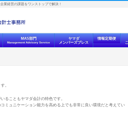
、企業経営の課題をワンストップで解決！
MAS部門
ヤマダ
情報定期便
メンバーズプレス
Management Advisory Service
ます。
員がいることもヤマダ会計の特色です。
のコミュニケーション能力を高める上でも非常に良い環境だと考えてい