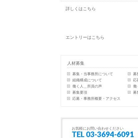
詳しくはこちら
エントリーはこちら
人材募集
募集・当事務所について
募
組織構成について
応
働く人＿所員の声
働
募集要項
募
応募・事務所概要・アクセス
お気軽にお問い合わせください
TEL 03-3694-6091