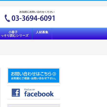
小冊子
人材募集
こっそり読むシリーズ